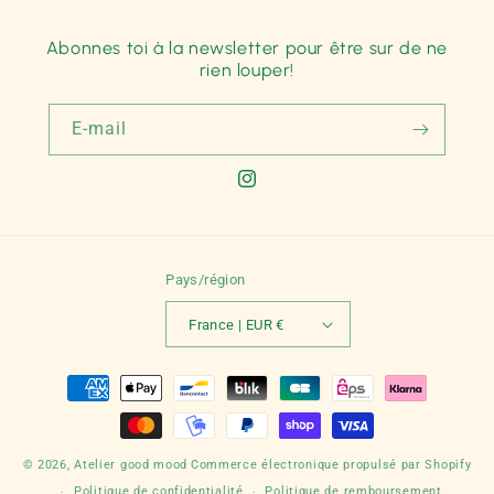
Abonnes toi à la newsletter pour être sur de ne
rien louper!
E-mail
Instagram
Pays/région
France | EUR €
Moyens
de
paiement
© 2026,
Atelier good mood
Commerce électronique propulsé par Shopify
Politique de confidentialité
Politique de remboursement